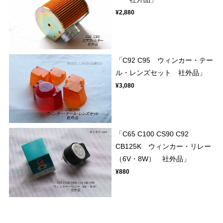
¥2,880
「C92 C95 ウィンカー・テー
ル・レンズセット 社外品」
¥3,080
「C65 C100 CS90 C92
CB125K ウィンカー・リレー
（6V・8W） 社外品」
¥880