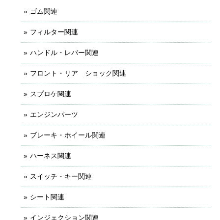
ゴム関連
フィルター関連
ハンドル・レバー関連
フロント・リア ショック関連
スプロケ関連
エンジンパーツ
ブレーキ・ホイール関連
ハーネス関連
スイッチ・キー関連
シート関連
インジェクション関連