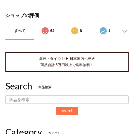
ショップの評価
すべて
64
8
1
海外・タイ ▷▷▶ 日本国内へ発送
商品合計 5万円以上で送料無料！
Search
商品検索
search
Category
カテゴリー