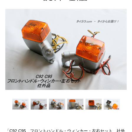
「C92 C95 フロントハンドル・ウィンカー・左右セット 社外