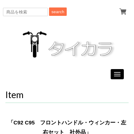
search
Toggle
navigati
Item
「C92 C95 フロントハンドル・ウィンカー・左
右セット 社外品」