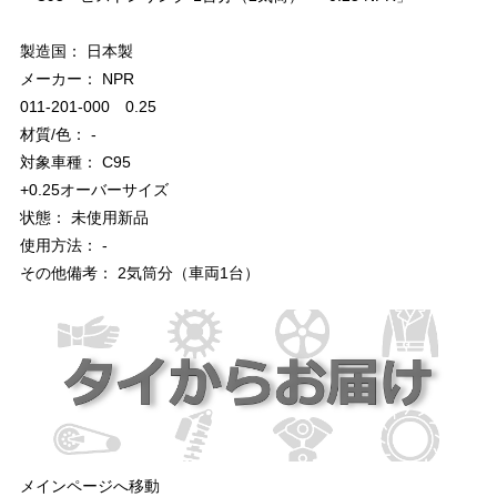
製造国： 日本製
メーカー： NPR
011-201-000 0.25
材質/色： -
対象車種： C95
+0.25オーバーサイズ
状態： 未使用新品
使用方法： -
その他備考： 2気筒分（車両1台）
メインページへ移動