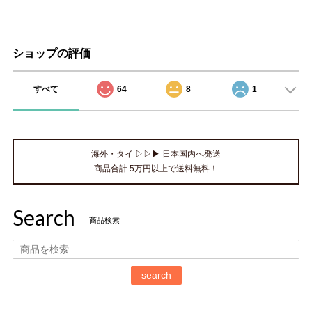
ショップの評価
すべて
64
8
1
海外・タイ ▷▷▶ 日本国内へ発送
商品合計 5万円以上で送料無料！
Search
商品検索
search