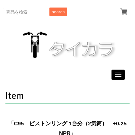
search
Toggle
navigati
Item
「C95 ピストンリング 1台分（2気筒） +0.25
NPR」