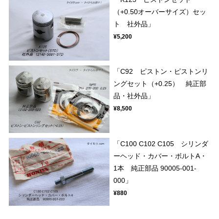
（+0.50オーバーサイズ）セッ
ト 社外品」
¥5,200
「C92 ピストン・ピストンリ
ングセット（+0.25） 純正部
品・社外品」
¥8,500
「C100 C102 C105 シリンダ
ーヘッド・カバー・ボルトA・
1本 純正部品 90005-001-
000」
¥880