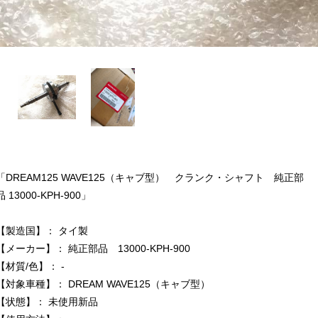
「DREAM125 WAVE125（キャブ型） クランク・シャフト 純正部
品 13000-KPH-900」
【製造国】： タイ製
【メーカー】： 純正部品 13000-KPH-900
【材質/色】： -
【対象車種】： DREAM WAVE125（キャブ型）
【状態】： 未使用新品