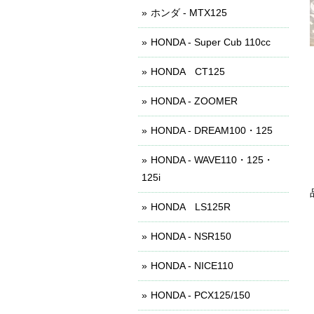
ホンダ - MTX125
HONDA - Super Cub 110cc
HONDA CT125
HONDA - ZOOMER
HONDA - DREAM100・125
HONDA - WAVE110・125・
125i
HONDA LS125R
HONDA - NSR150
HONDA - NICE110
HONDA - PCX125/150