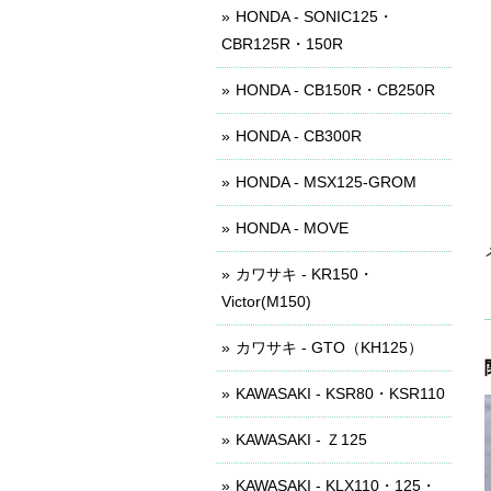
HONDA - SONIC125・
CBR125R・150R
HONDA - CB150R・CB250R
HONDA - CB300R
HONDA - MSX125-GROM
HONDA - MOVE
カワサキ - KR150・
Victor(M150)
カワサキ - GTO（KH125）
KAWASAKI - KSR80・KSR110
KAWASAKI - Ｚ125
KAWASAKI - KLX110・125・