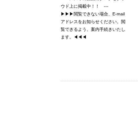
ウド上に掲載中！！ ---
▶▶▶閲覧できない場合、E-mail
アドレスをお知らせください。閲
覧できるよう、案内手続きいたし
ます。◀◀◀