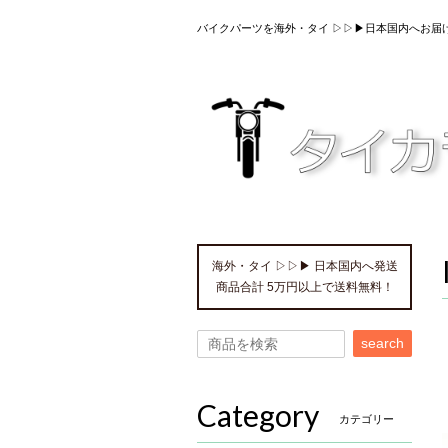
バイクパーツを海外・タイ ▷▷▶日本国内へお届
海外・タイ ▷▷▶ 日本国内へ発送
商品合計 5万円以上で送料無料！
search
Category
カテゴリー