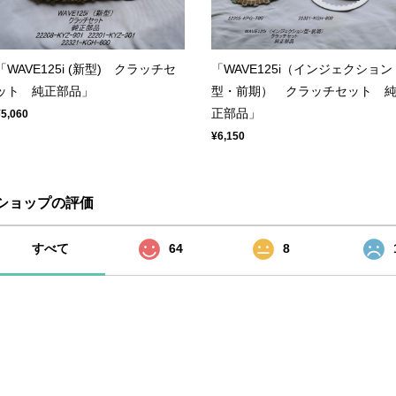
「WAVE125i (新型) クラッチセ
「WAVE125i（インジェクション
ット 純正部品」
型・前期） クラッチセット 
正部品」
¥5,060
¥6,150
ショップの評価
すべて
64
8