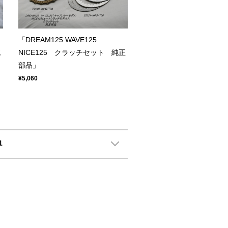
「DREAM125 WAVE125
純
NICE125 クラッチセット 純正
部品」
¥5,060
1