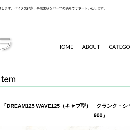
けします。バイク愛好家、事業主様をパーツの供給でサポートいたします。
HOME
ABOUT
CATEGO
Item
「DREAM125 WAVE125（キャブ型） クランク・シャ
900」