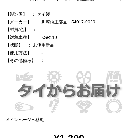
【製造国】 ： タイ製
【メーカー】 ： 川崎純正部品 54017-0029
【材質/色】 ： -
【対象車種】 ： KSR110
【状態】 ： 未使用新品
【使用方法】 ： -
【その他備考】 ： -
メインページへ移動