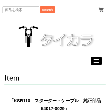
search
Toggle
navigati
Item
「KSR110 スターター・ケーブル 純正部品
54017-0029」