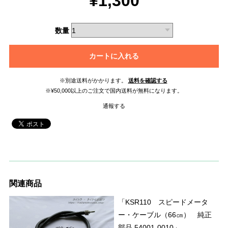
¥1,300
数量
カートに入れる
※別途送料がかかります。
送料を確認する
※¥50,000以上のご注文で国内送料が無料になります。
通報する
関連商品
「KSR110 スピードメータ
ー・ケーブル（66㎝） 純正
部品 54001-0010」