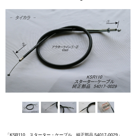
「KSR110 スターター・ケーブル 純正部品 54017-0029」