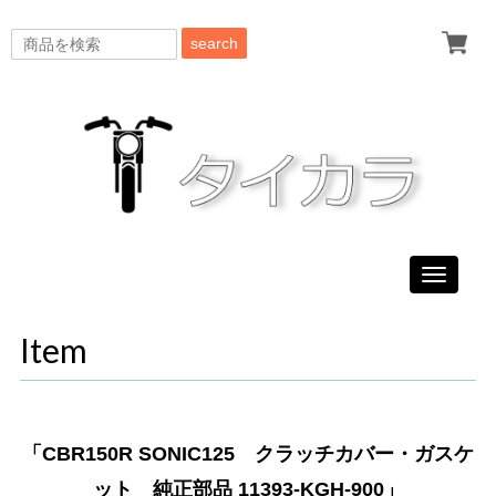
search
Toggle
navigati
Item
「CBR150R SONIC125 クラッチカバー・ガスケ
ット 純正部品 11393-KGH-900」