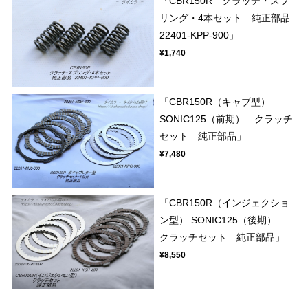
「CBR150R クラッチ・スプ
リング・4本セット 純正部品
22401-KPP-900」
¥1,740
「CBR150R（キャブ型）
SONIC125（前期） クラッチ
セット 純正部品」
¥7,480
「CBR150R（インジェクショ
ン型） SONIC125（後期）
クラッチセット 純正部品」
¥8,550