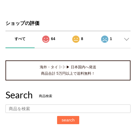
ショップの評価
すべて
64
8
1
海外・タイ ▷▷▶ 日本国内へ発送
商品合計 5万円以上で送料無料！
Search
商品検索
search