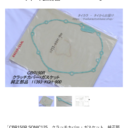
「CBR150R SONIC125 クラッチカバー・ガスケット 純正部