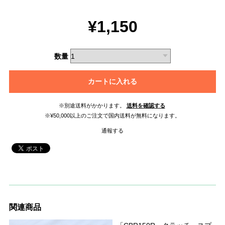
¥1,150
数量
カートに入れる
※別途送料がかかります。
送料を確認する
※¥50,000以上のご注文で国内送料が無料になります。
通報する
関連商品