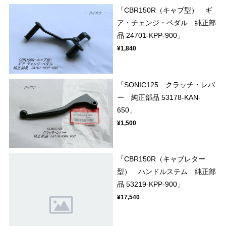
「CBR150R（キャブ型） ギ
ア・チェンジ・ペダル 純正部
品 24701-KPP-900」
¥1,840
「SONIC125 クラッチ・レバ
ー 純正部品 53178-KAN-
650」
¥1,500
「CBR150R（キャブレター
型） ハンドルステム 純正部
品 53219-KPP-900」
¥17,540