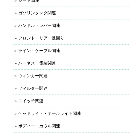
シート関連
ガソリンタンク関連
ハンドル・レバー関連
フロント・リア 足回り
ライン・ケーブル関連
ハーネス・電装関連
ウィンカー関連
フィルター関連
スイッチ関連
ヘッドライト・テールライト関連
ボディー・カウル関連