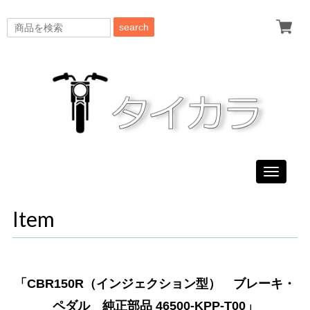
search
Toggle
navigati
Item
「CBR150R（インジェクション型） ブレーキ・
ペダル 純正部品 46500-KPP-T00」