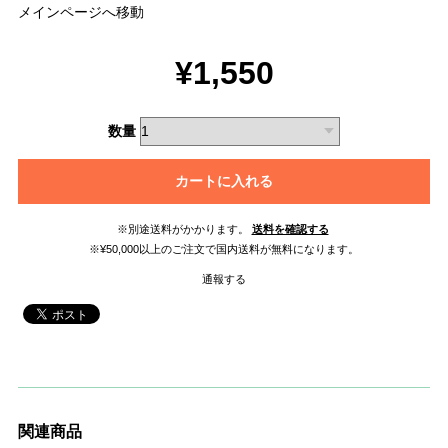
メインページへ移動
¥1,550
数量
カートに入れる
※別途送料がかかります。
送料を確認する
※¥50,000以上のご注文で国内送料が無料になります。
通報する
関連商品