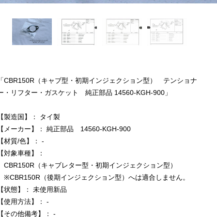
「CBR150R（キャブ型・初期インジェクション型） テンショナ
ー・リフター・ガスケット 純正部品 14560-KGH-900」
【製造国】： タイ製
【メーカー】： 純正部品 14560-KGH-900
【材質/色】： -
【対象車種】：
CBR150R（キャブレター型・初期インジェクション型）
※CBR150R（後期インジェクション型）へは適合しません。
【状態】： 未使用新品
【使用方法】： -
【その他備考】： -