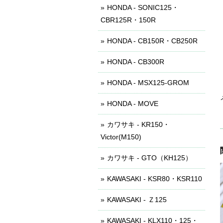
HONDA - SONIC125・
CBR125R・150R
HONDA - CB150R・CB250R
HONDA - CB300R
HONDA - MSX125-GROM
HONDA - MOVE
カワサキ - KR150・
Victor(M150)
カワサキ - GTO（KH125）
KAWASAKI - KSR80・KSR110
KAWASAKI - Ｚ125
KAWASAKI - KLX110・125・