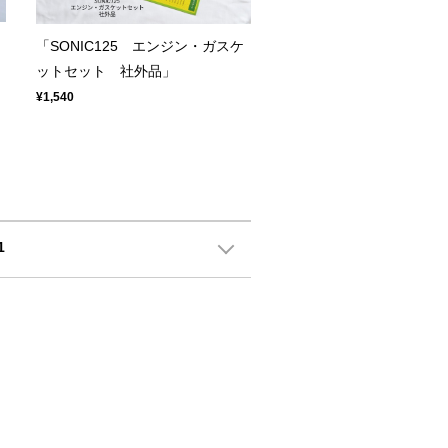
「SONIC125 エンジン・ガスケ
ットセット 社外品」
¥1,540
1