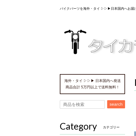
バイクパーツを海外・タイ ▷▷▶日本国内へお届
海外・タイ ▷▷▶ 日本国内へ発送
商品合計 5万円以上で送料無料！
search
Category
カテゴリー