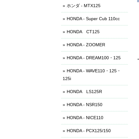
ホンダ - MTX125
HONDA - Super Cub 110cc
HONDA CT125
HONDA - ZOOMER
HONDA - DREAM100・125
HONDA - WAVE110・125・
125i
HONDA LS125R
HONDA - NSR150
HONDA - NICE110
HONDA - PCX125/150