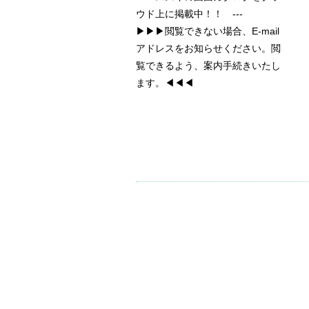
ウド上に掲載中！！ ---
▶▶▶閲覧できない場合、E-mail
アドレスをお知らせください。閲
覧できるよう、案内手続きいたし
ます。◀◀◀