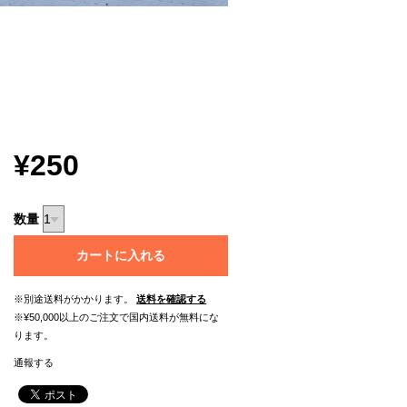
¥250
数量
カートに入れる
※別途送料がかかります。
送料を確認する
※¥50,000以上のご注文で国内送料が無料にな
ります。
通報する