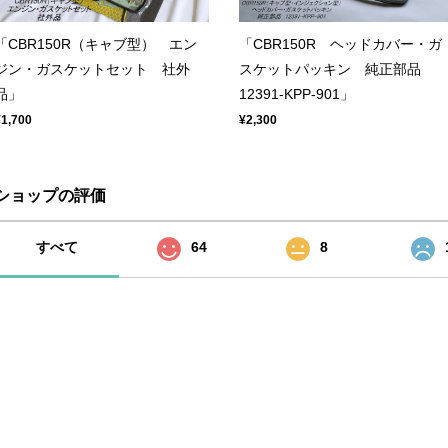
「CBR150R（キャブ型） エン
「CBR150R ヘッドカバー・ガ
ジン・ガスケットセット 社外
スケットパッキン 純正部品
品」
12391-KPP-901」
¥1,700
¥2,300
ショップの評価
すべて
64
8