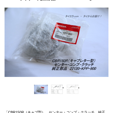
「CBR150R（キャブ型） センター・コンプ・クラッチ 純正