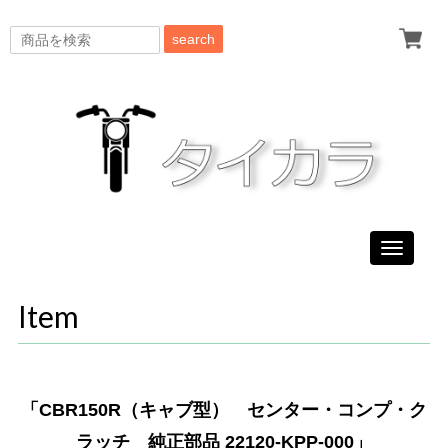
search
Toggle
navigati
Item
「CBR150R（キャブ型） センター・コンプ・ク
ラッチ 純正部品 22120-KPP-000」