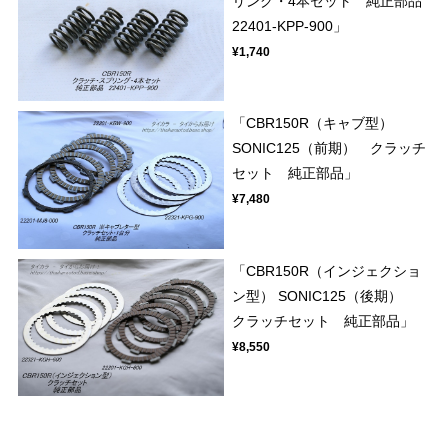
リング・4本セット 純正部品
22401-KPP-900」
¥1,740
「CBR150R（キャブ型）
SONIC125（前期） クラッチ
セット 純正部品」
¥7,480
「CBR150R（インジェクショ
ン型） SONIC125（後期）
クラッチセット 純正部品」
¥8,550