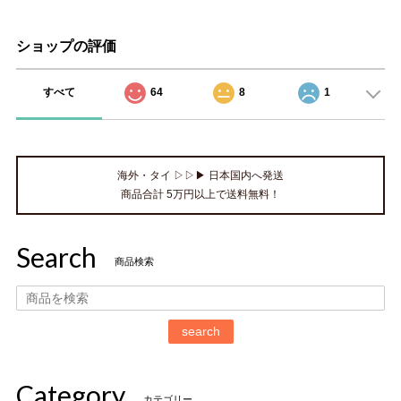
ショップの評価
すべて
64
8
1
海外・タイ ▷▷▶ 日本国内へ発送
商品合計 5万円以上で送料無料！
Search
商品検索
search
Category
カテゴリー