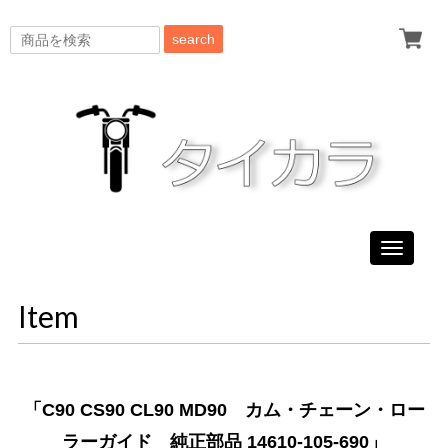
search
Toggle
navigati
Item
「C90 CS90 CL90 MD90 カム・チェーン・ロー
ラーガイド 純正部品 14610-105-690」