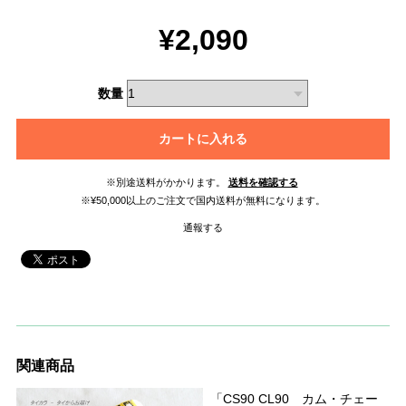
¥2,090
数量
カートに入れる
※別途送料がかかります。
送料を確認する
※¥50,000以上のご注文で国内送料が無料になります。
通報する
関連商品
「CS90 CL90 カム・チェー