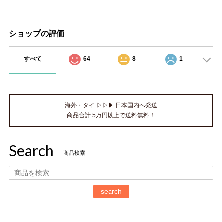
ショップの評価
すべて
64
8
1
海外・タイ ▷▷▶ 日本国内へ発送
商品合計 5万円以上で送料無料！
Search
商品検索
search