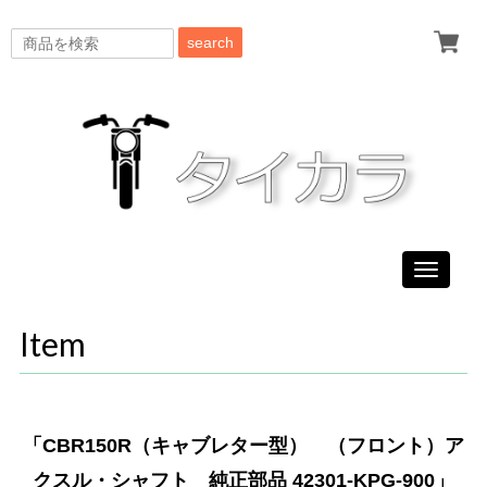
search
Toggle
navigati
Item
「CBR150R（キャブレター型） （フロント）ア
クスル・シャフト 純正部品 42301-KPG-900」