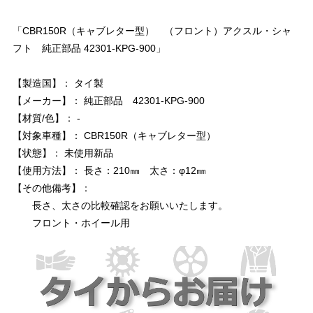
「CBR150R（キャブレター型） （フロント）アクスル・シャ
フト 純正部品 42301-KPG-900」
【製造国】： タイ製
【メーカー】： 純正部品 42301-KPG-900
【材質/色】： -
【対象車種】： CBR150R（キャブレター型）
【状態】： 未使用新品
【使用方法】： 長さ：210㎜ 太さ：φ12㎜
【その他備考】：
長さ、太さの比較確認をお願いいたします。
フロント・ホイール用