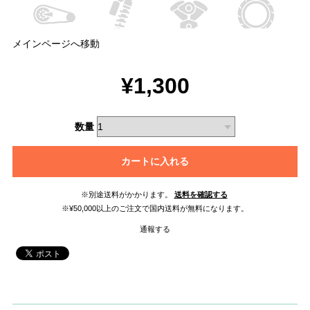
メインページへ移動
¥1,300
数量
カートに入れる
※別途送料がかかります。
送料を確認する
※¥50,000以上のご注文で国内送料が無料になります。
通報する