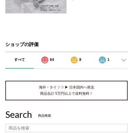
ショップの評価
すべて
64
8
1
海外・タイ ▷▷▶ 日本国内へ発送
商品合計 5万円以上で送料無料！
Search
商品検索