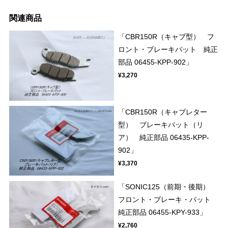
関連商品
「CBR150R（キャブ型） フ
ロント・ブレーキパット 純正
部品 06455-KPP-902」
¥3,270
「CBR150R（キャブレター
型） ブレーキパット（リ
ア） 純正部品 06435-KPP-
902」
¥3,370
「SONIC125（前期・後期）
フロント・ブレーキ・パット
純正部品 06455-KPY-933」
¥2,760