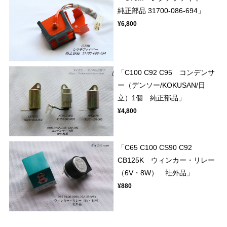
純正部品 31700-086-694」
¥6,800
「C100 C92 C95 コンデンサ
ー（デンソー/KOKUSAN/日
立）1個 純正部品」
¥4,800
「C65 C100 CS90 C92
CB125K ウィンカー・リレー
（6V・8W） 社外品」
¥880