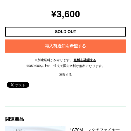
¥3,600
SOLD OUT
再入荷通知を希望する
※別途送料がかかります。
送料を確認する
※¥50,000以上のご注文で国内送料が無料になります。
通報する
関連商品
「C70M レクチファイヤー