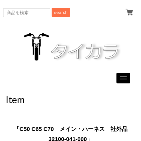
search
Toggle
navigati
Item
「C50 C65 C70 メイン・ハーネス 社外品
32100-041-000」