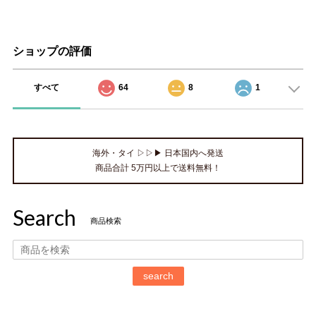
ショップの評価
すべて
64
8
1
海外・タイ ▷▷▶ 日本国内へ発送
商品合計 5万円以上で送料無料！
Search
商品検索
search