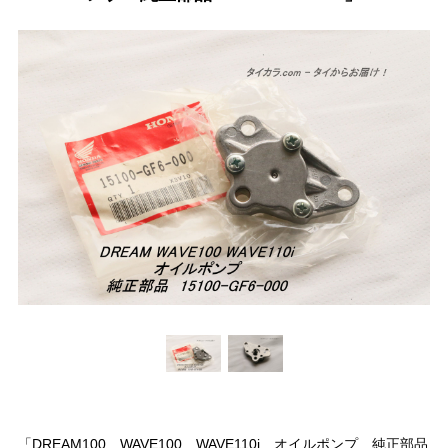
「DREAM100 WAVE100 WAVE110i オイルポンプ 純正部品