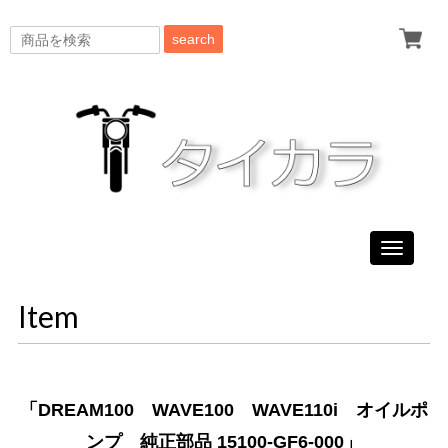
search
Toggle
navigati
Item
「DREAM100 WAVE100 WAVE110i オイルポ
ンプ 純正部品 15100-GF6-000」