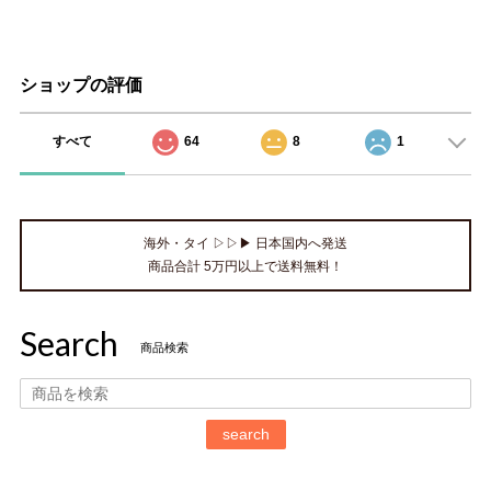
ショップの評価
すべて
64
8
1
海外・タイ ▷▷▶ 日本国内へ発送
商品合計 5万円以上で送料無料！
Search
商品検索
search