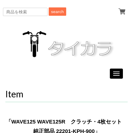
search
Toggle
navigati
Item
「WAVE125 WAVE125R クラッチ・4枚セット
純正部品 22201-KPH-900」