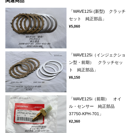
関連商品
「WAVE125i (新型) クラッチ
セット 純正部品」
¥5,060
「WAVE125i（インジェクショ
ン型・前期） クラッチセッ
ト 純正部品」
¥6,150
「WAVE125i（前期） オイ
ル・センサー 純正部品
37750-KPH-701」
¥2,360