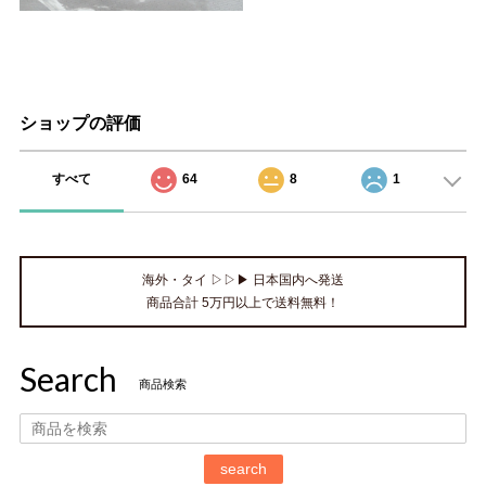
ショップの評価
すべて
64
8
1
海外・タイ ▷▷▶ 日本国内へ発送
商品合計 5万円以上で送料無料！
Search
商品検索
search