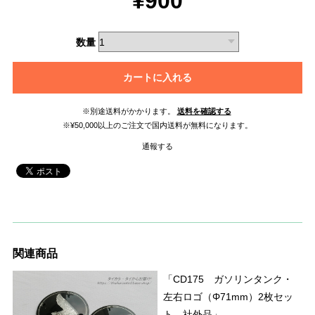
¥900
数量
カートに入れる
※別途送料がかかります。
送料を確認する
※¥50,000以上のご注文で国内送料が無料になります。
通報する
関連商品
「CD175 ガソリンタンク・
左右ロゴ（Φ71mm）2枚セッ
ト 社外品」