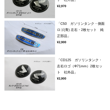
¥2,970
「C50 ガソリンタンク・側面
ロゴ(青) 左右・2枚セット 純
正部品」
¥2,900
「CD125 ガソリンタンク・
左右ロゴ（Φ71mm）2枚セッ
ト 社外品」
¥2,900