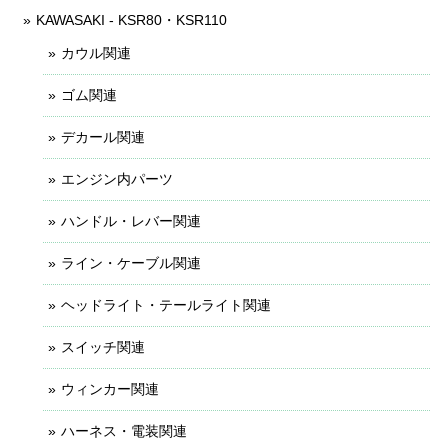
KAWASAKI - KSR80・KSR110
カウル関連
ゴム関連
デカール関連
エンジン内パーツ
ハンドル・レバー関連
ライン・ケーブル関連
ヘッドライト・テールライト関連
スイッチ関連
ウィンカー関連
ハーネス・電装関連