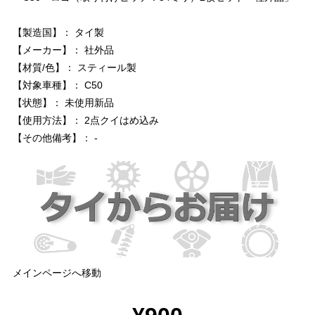
【製造国】： タイ製
【メーカー】： 社外品
【材質/色】： スティール製
【対象車種】： C50
【状態】： 未使用新品
【使用方法】： 2点クイはめ込み
【その他備考】： -
メインページへ移動