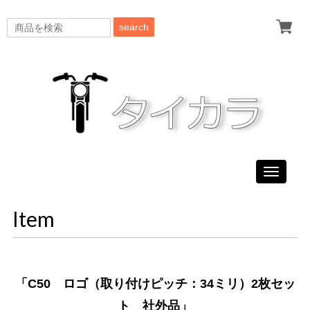
search
Toggle
navigati
Item
「C50 ロゴ（取り付けピッチ：34ミリ）2枚セッ
ト 社外品」