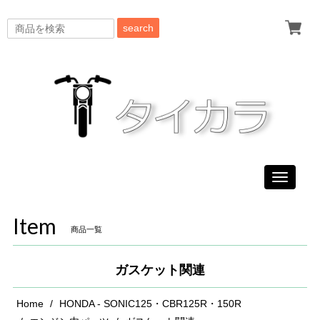
search
Toggle
navigati
Item
商品一覧
ガスケット関連
Home
HONDA - SONIC125・CBR125R・150R