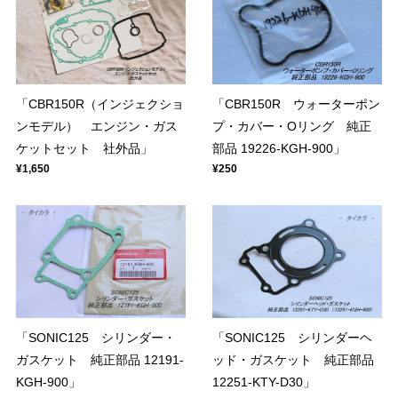
「CBR150R（インジェクショ
「CBR150R ウォーターポン
ンモデル） エンジン・ガス
プ・カバー・Oリング 純正
ケットセット 社外品」
部品 19226-KGH-900」
¥1,650
¥250
「SONIC125 シリンダー・
「SONIC125 シリンダーヘ
ガスケット 純正部品 12191-
ッド・ガスケット 純正部品
KGH-900」
12251-KTY-D30」