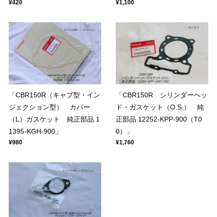
¥420
¥1,100
「CBR150R（キャブ型・イン
「CBR150R シリンダーヘッ
ジェクション型） カバー
ド・ガスケット（O.S.） 純
（L）ガスケット 純正部品 1
正部品 12252-KPP-900（T0
1395-KGH-900」
0）」
¥980
¥1,760