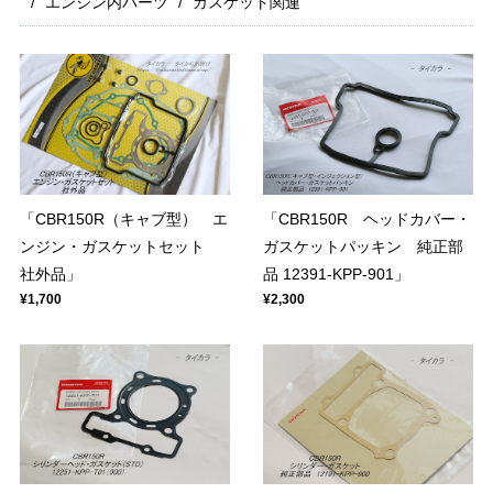
エンジン内パーツ
ガスケット関連
「CBR150R（キャブ型） エ
「CBR150R ヘッドカバー・
ンジン・ガスケットセット
ガスケットパッキン 純正部
社外品」
品 12391-KPP-901」
¥1,700
¥2,300